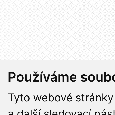
Používáme soubo
Tyto webové stránky 
a další sledovací nás