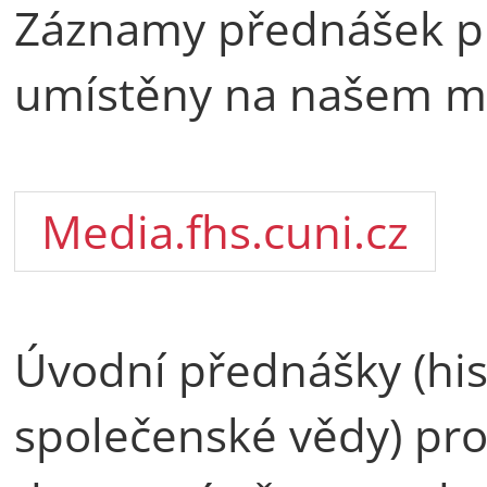
Záznamy přednášek pr
umístěny na našem me
Media.fhs.cuni.cz
Úvodní přednášky (hist
společenské vědy) pro