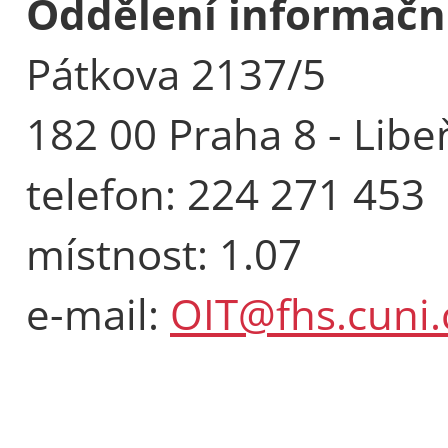
Oddělení informačn
Pátkova 2137/5
182 00 Praha 8 - Libe
telefon: 224 271 453
místnost: 1.07
e-mail:
OIT@fhs.cuni.