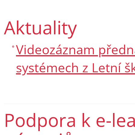
Aktuality
Videozáznam předná
systémech z Letní 
Podpora k e-le