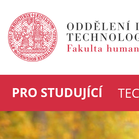
PRO STUDUJÍCÍ
TE