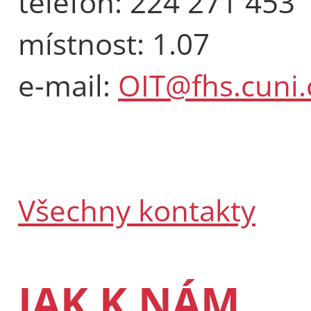
telefon: 224 271 453
místnost: 1.07
e-mail:
OIT@fhs.cuni.
Všechny kontakty
JAK K NÁM