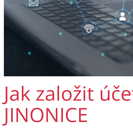
Jak založit ú
JINONICE