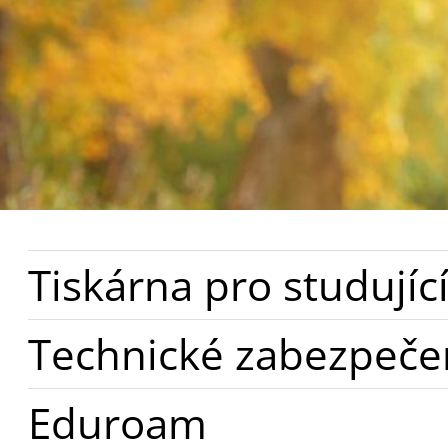
Tiskárna pro studujíc
Technické zabezpečen
Eduroam