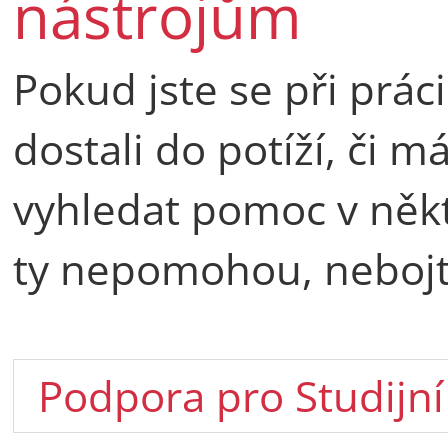
nástrojům
Pokud jste se při prác
dostali do potíží, či 
vyhledat pomoc v něk
ty nepomohou, nebojt
Podpora pro Studijní