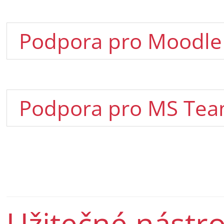
Podpora pro Moodle
Podpora pro MS Te
Užitečné nástro