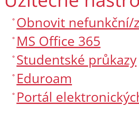
Obnovit nefunkční/
MS Office 365
Studentské průkazy
Eduroam
Portál elektronickýc