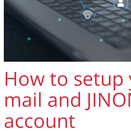
How to setup 
mail and JIN
account