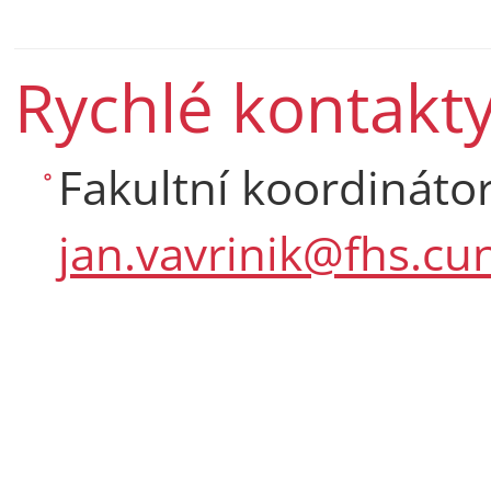
Rychlé kontakt
Fakultní koordinátor
jan.vavrinik@fhs.cun