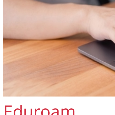
Eduroam